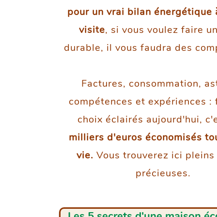
pour un vrai bilan énergétique
visite
, si vous voulez faire u
durable, il vous faudra des co
Factures, consommation, as
compétences et expériences : 
choix éclairés aujourd'hui, c
milliers d'euros économisés to
vie.
Vous trouverez ici pleins
précieuses.
Les 5 secrets d'une maison éc