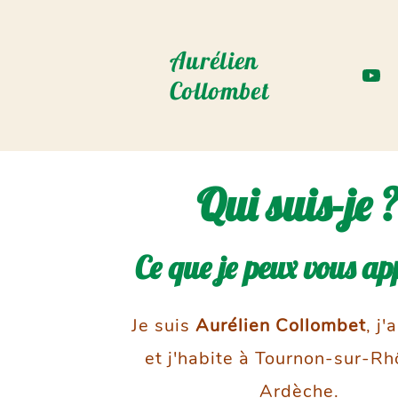
Aurélien
Collombet
Qui suis-je 
Ce que je peux vous ap
Je suis
Aurélien Collombet
,
j'
et j'habite à Tournon-sur-R
Ardèche.