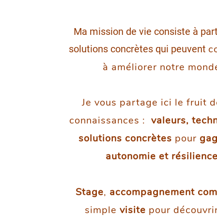
Ma mission de vie consiste à par
c
solutions concrètes qui peuvent
à améliorer notre mond
Je vous partage ici le fruit 
connaissances :
valeurs, tech
solutions concrètes
pour
gag
autonomie et résilienc
Stage
,
accompagnement com
simple
visite
pour découvri