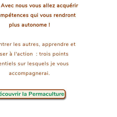
.
Avec nous vous allez acquérir
mpétences qui vous rendront
plus autonome !
trer les autres, apprendre et
er à l'action : trois points
entiels sur lesquels je vous
accompagnerai.
couvrir la Permaculture