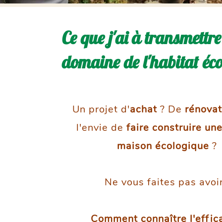
Ce que j'ai à transmettre
domaine de l'habitat éc
Un projet d'
achat
? De
rénovat
l'envie de
faire construire u
maison écologique
?
Ne vous faites pas avoir
Comment connaître l'effic