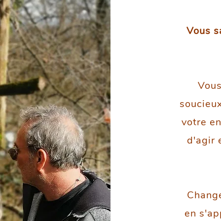
Vous s
Vous
soucieux
votre e
d'agir 
Change
en s'ap