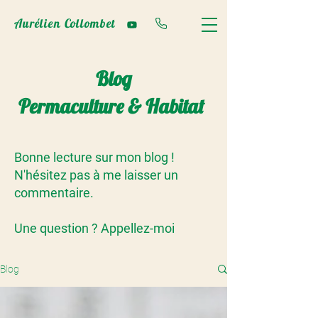
Aurélien Collombet
Blog
Permaculture & Habitat
Bonne lecture sur mon blog !
N'hésitez pas à me laisser un
commentaire.
Une question ? Appellez-moi
Blog