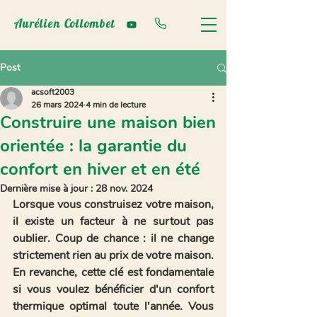
Aurélien Collombet
Post
acsoft2003
26 mars 2024
4 min de lecture
Construire une maison bien
orientée : la garantie du
confort en hiver et en été
Dernière mise à jour :
28 nov. 2024
Lorsque vous construisez votre maison, 
il existe un facteur à ne surtout pas 
oublier. Coup de chance : il ne change 
strictement rien au prix de votre maison. 
En revanche, cette clé est fondamentale 
si vous voulez bénéficier d'un 
confort 
thermique
 optimal 
toute l'année
. Vous 